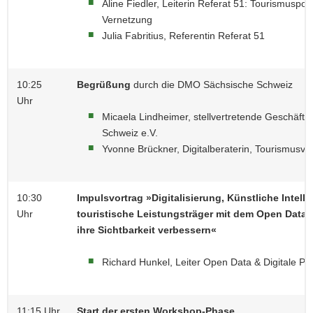
Aline Fiedler, Leiterin Referat 51: Tourismuspoli
Vernetzung
Julia Fabritius, Referentin Referat 51
10:25
Begrüßung
durch die DMO Sächsische Schweiz
Uhr
Micaela Lindheimer, stellvertretende Geschäft
Schweiz e.V.
Yvonne Brückner, Digitalberaterin, Tourismusv
10:30
Impulsvortrag »Digitalisierung, Künstliche Intell
Uhr
touristische Leistungsträger mit dem Open Data
ihre Sichtbarkeit verbessern«​
Richard Hunkel, Leiter Open Data & Digitale Pro
11:15 Uhr
Start der ersten Workshop-Phase