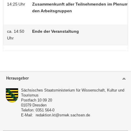
14:25 Uhr
Zusammenkunft aller Teilnehmenden im Plenum, 
den Arbeitsgruppen
ca. 14:50
Ende der Veranstaltung
Uhr
Footer-
Herausgeber
Bereich
Sächsisches Staatsministerium für Wissenschaft, Kultur und
Tourismus
Postfach 10 09 20
01079
Dresden
Telefon:
0351 564-0
E-Mail:
redaktion.kt@smwk.sachsen.de