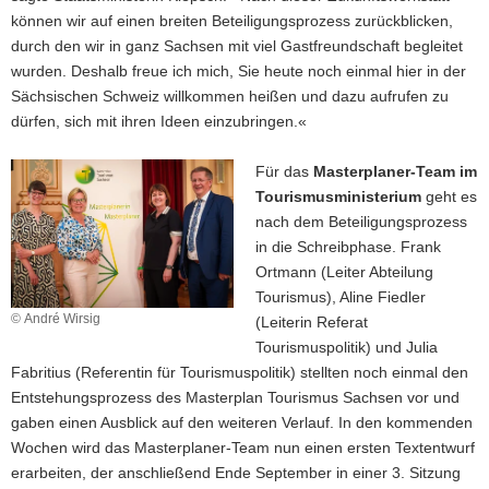
können wir auf einen breiten Beteiligungsprozess zurückblicken,
durch den wir in ganz Sachsen mit viel Gastfreundschaft begleitet
wurden. Deshalb freue ich mich, Sie heute noch einmal hier in der
Sächsischen Schweiz willkommen heißen und dazu aufrufen zu
dürfen, sich mit ihren Ideen einzubringen.«
Für das
Masterplaner-Team im
Tourismusministerium
geht es
nach dem Beteiligungsprozess
in die Schreibphase. Frank
Ortmann (Leiter Abteilung
Tourismus), Aline Fiedler
© André Wirsig
(Leiterin Referat
Tourismuspolitik) und Julia
Fabritius (Referentin für Tourismuspolitik) stellten noch einmal den
Entstehungsprozess des Masterplan Tourismus Sachsen vor und
gaben einen Ausblick auf den weiteren Verlauf. In den kommenden
Wochen wird das Masterplaner-Team nun einen ersten Textentwurf
erarbeiten, der anschließend Ende September in einer 3. Sitzung