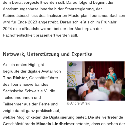
dem Beirat vorgestellt werden soll. Darauffolgend beginnt die
Abstimmungsphase innerhalb der Staatsregierung, der
Kabinettsbeschluss des finalisierten Masterplan Tourismus Sachsen
wird für Ende 2023 angestrebt. Daran schließt sich im Frühjahr
2024 eine »Roadshow« an, bei der der Masterplan der
Fachöffentlichkeit präsentiert werden soll.
Netzwerk, Unterstützung und Expertise
Als ein erstes Highlight
begrüßte der digitale Avatar von
Tino Richter
, Geschäftsführer
des Tourismusverbandes
Sächsische Schweiz e.V., die
Teilnehmerinnen und
© André Wirsig
Teilnehmer aus der Ferne und
zeigte damit ganz praktisch auf,
welche Möglichkeiten die Digitalisierung bietet. Die stellvertretende
Geschäftsführerin
Micaela Lindheimer
betonte, dass es neben der