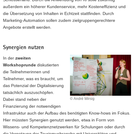
außerdem ein höherer Kundenservice, mehr Kosteneffizienz und
die Übersetzung von Inhalten in Echtzeit stattfinden. Durch
Marketing-Automation sollen zudem zielgruppengerechtere
Angebote erstellt werden.
Synergien nutzen
In der
zweiten
Workshoprunde
diskutierten
die Teilnehmerinnen und
Teilnehmer, was es braucht, um
das Potenzial der Digitalisierung
tatsächlich auszuschöpfen.
© André Wirsig
Dabei stand neben der
Finanzierung der notwendigen
Infrastruktur auch der Aufbau des benötigten Know-hows im Fokus.
Hier müssten Synergien genutzt werden, etwa in Form von
Wissens- und Kompetenznetzwerken für Schulungen oder durch
die Vernetzung der Tourismusbranche mit Universitäten und