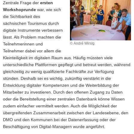
Zentrale Frage der
ersten
Workshoprunde
war, wie sich
die Sichtbarkeit des
sächsischen Tourismus durch
digitale Instrumente verbessern
lässt. Als Problem machten die
© André Wirsig
Teilnehmerinnen und
Teilnehmer dabei vor allem die
Kleinteiligkeit im digitalen Raum aus. Häufig müssten viele
unterschiedliche Plattformen gepflegt und betreut werden, während
gleichzeitig zu wenig qualifizierte Fachkräfte zur Verfügung
stünden. Deshalb sei es wichtig, zukünftig verstärkt in die
Entwicklung digitaler Kompetenzen und die Weiterbildung der
Mitarbeiter zu investieren. Durch den offenen Zugang zu Daten
oder die Bereitstellung einer zentralen Datenbank könne Wissen
zudem einfacher vermittelt werden. Auch die Möglichkeit der
übergreifenden Zusammenarbeit zwischen der Landesebene, den
DMO und den Kommunen bei der Datenerfassung oder der
Beschäftigung von Digital-Managern wurde angeführt.