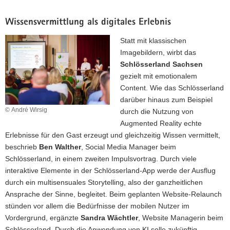
Wissensvermittlung als digitales Erlebnis
Statt mit klassischen
Imagebildern, wirbt das
Schlösserland Sachsen
gezielt mit emotionalem
Content. Wie das Schlösserland
darüber hinaus zum Beispiel
© André Wirsig
durch die Nutzung von
Augmented Reality echte
Erlebnisse für den Gast erzeugt und gleichzeitig Wissen vermittelt,
beschrieb
Ben Walther
, Social Media Manager beim
Schlösserland, in einem zweiten Impulsvortrag. Durch viele
interaktive Elemente in der Schlösserland-App werde der Ausflug
durch ein multisensuales Storytelling, also der ganzheitlichen
Ansprache der Sinne, begleitet. Beim geplanten Website-Relaunch
stünden vor allem die Bedürfnisse der mobilen Nutzer im
Vordergrund, ergänzte
Sandra Wächtler
, Website Managerin beim
Schlösserland. Durch die Anwendung von KI solle zukünftig