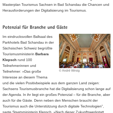
Masterplan Tourismus Sachsen in Bad Schandau die Chancen und
Herausforderungen der Digitalisierung im Tourismus.
Potenzial für Branche und Gäste
Im eindrucksvollen Ballsaal des
Parkhotels Bad Schandau in der
Sächsischen Schweiz begrüßte
Tourismusministerin
Barbara
Klepsch
rund 100
Teilnehmerinnen und
© André Wirsig
Teilnehmer: »Das große
Interesse an diesem Thema
und die vielen Positivbeispiele aus dem ganzen Land zeigen:
Sachsens Tourismusbranche hat die Digitalisierung schon lange auf
der Agenda. In ihr liegt ein großes Potenzial – für die Branche, aber
auch für die Gäste. Denn neben den Menschen braucht der
Tourismus auch die Unterstützung durch digitale Technologien”,
sagte Staatsministerin Klepsch. »Nach dieser Zukunftswerkstatt