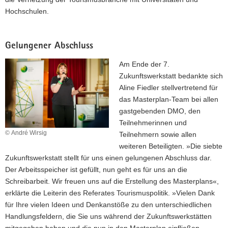
Hochschulen.
Gelungener Abschluss
Am Ende der 7.
Zukunftswerkstatt bedankte sich
Aline Fiedler stellvertretend für
das Masterplan-Team bei allen
gastgebenden DMO, den
Teilnehmerinnen und
© André Wirsig
Teilnehmern sowie allen
weiteren Beteiligten. »Die siebte
Zukunftswerkstatt stellt für uns einen gelungenen Abschluss dar.
Der Arbeitsspeicher ist gefüllt, nun geht es für uns an die
Schreibarbeit. Wir freuen uns auf die Erstellung des Masterplans«,
erklärte die Leiterin des Referates Tourismuspolitik. »Vielen Dank
für Ihre vielen Ideen und Denkanstöße zu den unterschiedlichen
Handlungsfeldern, die Sie uns während der Zukunftswerkstätten
mitgegeben haben und die nun in den Masterplan einfließen