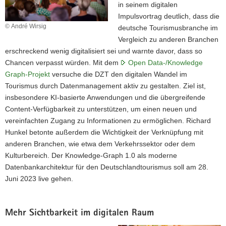
in seinem digitalen
Impulsvortrag deutlich, dass die
© André Wirsig
deutsche Tourismusbranche im
Vergleich zu anderen Branchen
erschreckend wenig digitalisiert sei und warnte davor, dass so
Chancen verpasst würden. Mit dem
Open Data-/Knowledge
Graph-Projekt
versuche die DZT den digitalen Wandel im
Tourismus durch Datenmanagement aktiv zu gestalten. Ziel ist,
insbesondere KI-basierte Anwendungen und die übergreifende
Content-Verfügbarkeit zu unterstützen, um einen neuen und
vereinfachten Zugang zu Informationen zu ermöglichen. Richard
Hunkel betonte außerdem die Wichtigkeit der Verknüpfung mit
anderen Branchen, wie etwa dem Verkehrssektor oder dem
Kulturbereich. Der Knowledge-Graph 1.0 als moderne
Datenbankarchitektur für den Deutschlandtourismus soll am 28.
Juni 2023 live gehen.
Mehr Sichtbarkeit im digitalen Raum