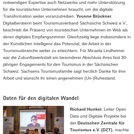
notwendigen Expertise auch Netzwerke und mehr Unterstützung
für die touristischen Unternehmen braucht, um die digitale
Transformation weiter voranzutreiben.
Yvonne Brückner
,
Digitalberaterin beim Tourismusverband Sächsische Schweiz e.V.,
beschrieb die Präsenz von touristischen Unternehmen im Web als
deren digitales Empfangszimmer. Gleichzeitig liege insbesondere in
der Künstlichen Intelligenz das Potenzial, die Arbeit in der
Tourismusbranche weiter zu erleichtern. Für Micaela Lindheimer
war die Zukunftswerkstatt ein besonderer Abschluss ihres fast 30-
jährigen Engagements für den Tourismus in der Sächsischen
Schweiz. Sachsens Tourismusfamilie sagt herzlich Danke für ihre
Arbeit und wünscht ihr einen angenehmen (Un-)Ruhestand.
Daten für den digitalen Wandel
Richard Hunkel
, Leiter Open
Data und Digitale Projekte bei
der
Deutschen Zentrale für
Tourismus e.V. (DZT)
, machte