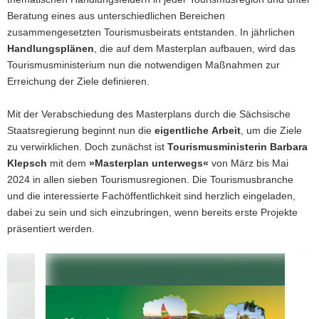
Beratung eines aus unterschiedlichen Bereichen
zusammengesetzten Tourismusbeirats entstanden. In jährlichen
Handlungsplänen
, die auf dem Masterplan aufbauen, wird das
Tourismusministerium nun die notwendigen Maßnahmen zur
Erreichung der Ziele definieren.
Mit der Verabschiedung des Masterplans durch die Sächsische
Staatsregierung beginnt nun die
eigentliche Arbeit
, um die Ziele
zu verwirklichen. Doch zunächst ist
Tourismusministerin Barbara
Klepsch
mit dem
»Masterplan unterwegs«
von März bis Mai
2024 in allen sieben Tourismusregionen. Die Tourismusbranche
und die interessierte Fachöffentlichkeit sind herzlich eingeladen,
dabei zu sein und sich einzubringen, wenn bereits erste Projekte
präsentiert werden.
Schnelleinstieg
der