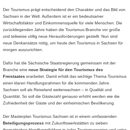
Der Tourismus prägt entscheidend den Charakter und das Bild von
Sachsen in der Welt. Außerdem ist er ein bedeutsamer
Wirtschaftsfaktor und Einkommensquelle für viele Menschen. Die
zurückliegenden Jahre haben die Tourismus-Branche vor große
und teilweise völlig neue Herausforderungen gestellt. Nun sind
neue Denkansätze nötig, um heute den Tourismus in Sachsen für
morgen auszurichten.
Dafür hat die Sächsische Staatsregierung gemeinsam mit der
Branche eine
neue Strategie für den Tourismus des
Freistaates
erarbeitet. Damit erhält das wichtige Thema Tourismus
einen klaren Handlungsrahmen für die kommenden Jahre.
Sachsen soll als Reiseland weiterwachsen – in Qualität und
Quantität. So soll die Gästezahl genauso erhöht werden wie die
Zufriedenheit der Gäste und der einheimischen Bevölkerung.
Der Masterplan Tourismus Sachsen ist in einem umfassenden
Beteiligungsprozess
mit Zukunftswerkstätten zu sieben
thematischen Handlungsfeldern in jeder Tourismusregion und unter