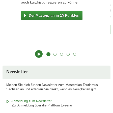
auch kurzfristig reagieren zu können.
de
Fr
Der Masterplan in 15 Punkten
sä
Newsletter
Melden Sie sich für den Newsletter zum Masterplan Tourismus
Sachsen an und erfahren Sie direkt, wenn es Neuigkeiten gibt.
Anmeldung zum Newsletter
Zur Anmeldung über die Plattfom Eveeno